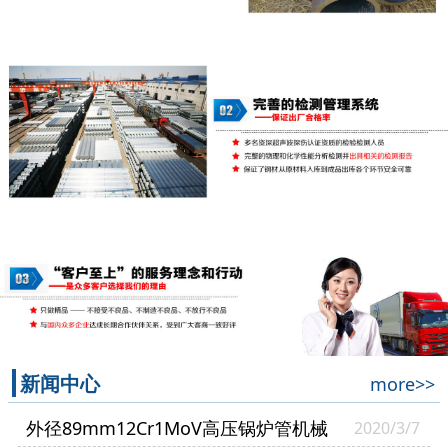
新闻中心
more>>
外径89mm12Cr1MoV高压锅炉管机械
2020/3/7