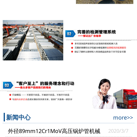
新闻中心
more>>
外径89mm12Cr1MoV高压锅炉管机械
2020/3/7