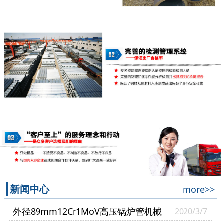
新闻中心
more>>
外径89mm12Cr1MoV高压锅炉管机械
2020/3/7