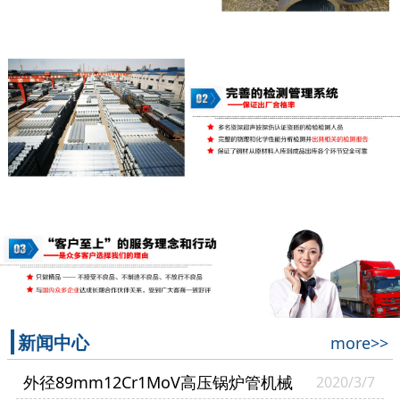
新闻中心
more>>
外径89mm12Cr1MoV高压锅炉管机械
2020/3/7